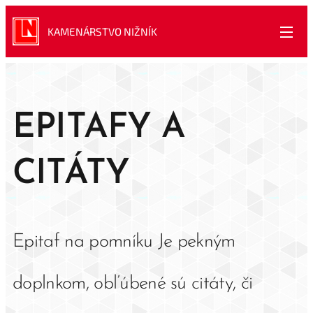
KAMENÁRSTVO NIŽNÍK
EPITAFY A
CITÁTY
Epitaf na pomníku Je pekným
doplnkom, obľúbené sú citáty, či