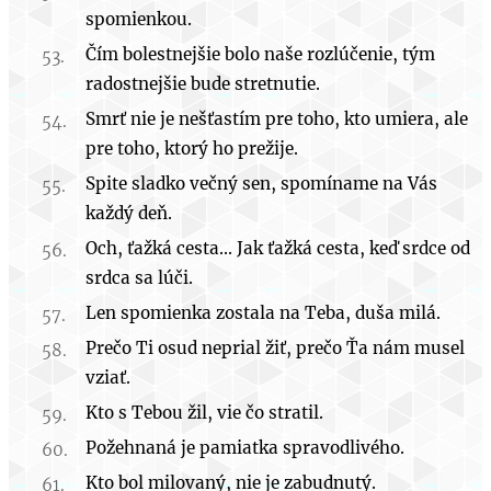
spomienkou.
Čím bolestnejšie bolo naše rozlúčenie, tým
radostnejšie bude stretnutie.
Smrť nie je nešťastím pre toho, kto umiera, ale
pre toho, ktorý ho prežije.
Spite sladko večný sen, spomíname na Vás
každý deň.
Och, ťažká cesta... Jak ťažká cesta, keď srdce od
srdca sa lúči.
Len spomienka zostala na Teba, duša milá.
Prečo Ti osud neprial žiť, prečo Ťa nám musel
vziať.
Kto s Tebou žil, vie čo stratil.
Požehnaná je pamiatka spravodlivého.
Kto bol milovaný, nie je zabudnutý.