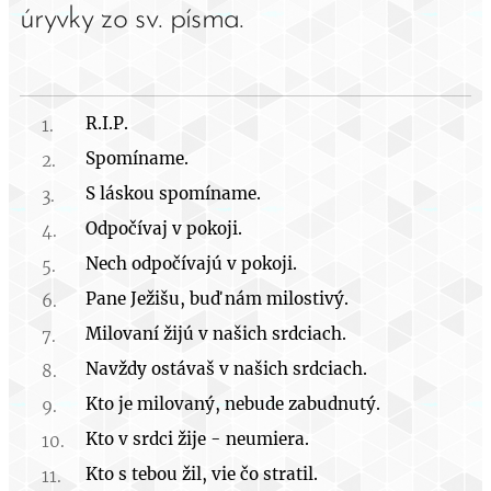
úryvky zo sv. písma.
R.I.P.
Spomíname.
S láskou spomíname.
Odpočívaj v pokoji.
Nech odpočívajú v pokoji.
Pane Ježišu, buď nám milostivý.
Milovaní žijú v našich srdciach.
Navždy ostávaš v našich srdciach.
Kto je milovaný, nebude zabudnutý.
Kto v srdci žije - neumiera.
Kto s tebou žil, vie čo stratil.