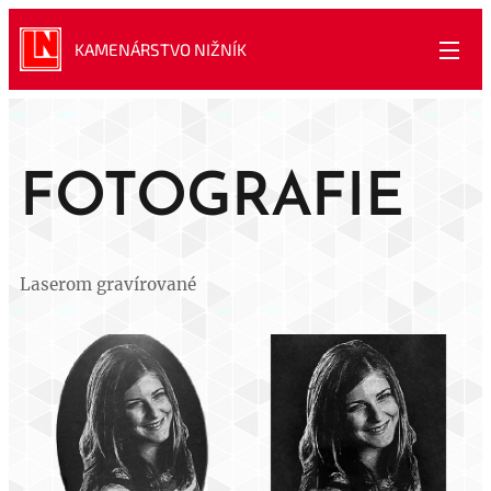
KAMENÁRSTVO NIŽNÍK
FOTOGRAFIE
Laserom gravírované