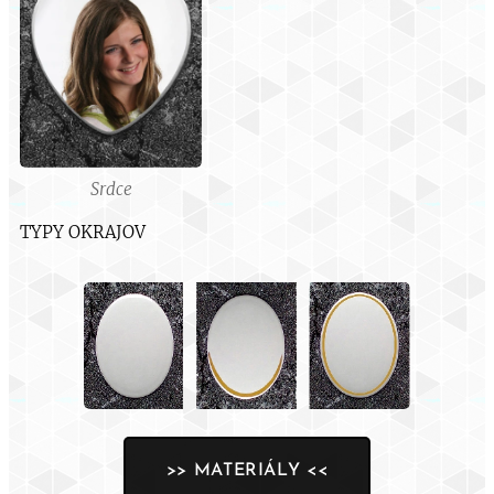
Srdce
TYPY OKRAJOV
>> MATERIÁLY <<